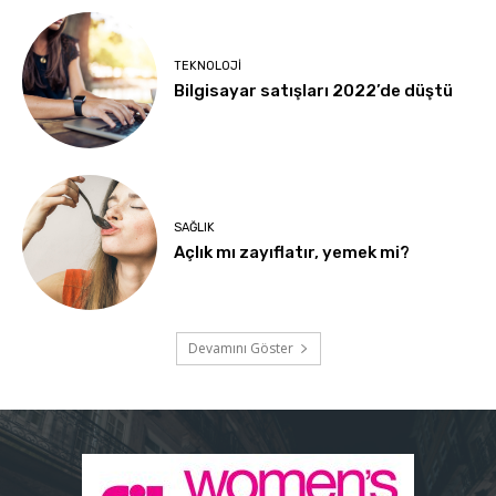
TEKNOLOJI
Bilgisayar satışları 2022’de düştü
SAĞLIK
Açlık mı zayıflatır, yemek mi?
Devamını Göster