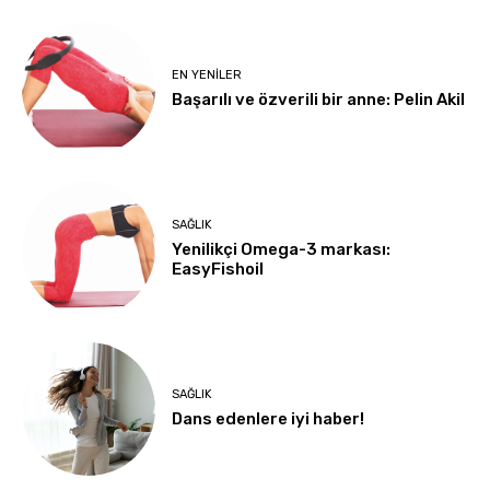
EN YENILER
Başarılı ve özverili bir anne: Pelin Akil
SAĞLIK
Yenilikçi Omega-3 markası:
EasyFishoil
SAĞLIK
Dans edenlere iyi haber!