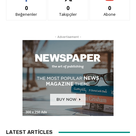
0
0
0
Beğenenler
Takipçiler
Abone
- Advertisement -
LATEST ARTICLES