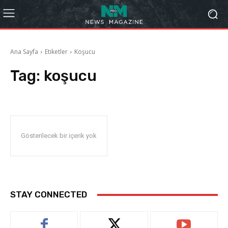
Ana Sayfa
Etiketler
Koşucu
Tag:
koşucu
Gösterilecek bir içerik yok
STAY CONNECTED