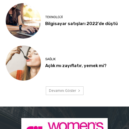
TEKNOLOJI
Bilgisayar satışları 2022’de düştü
SAĞLIK
Açlık mı zayıflatır, yemek mi?
Devamını Göster