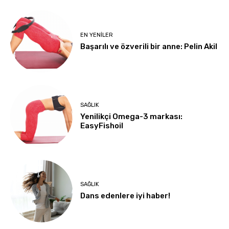
EN YENILER
Başarılı ve özverili bir anne: Pelin Akil
SAĞLIK
Yenilikçi Omega-3 markası:
EasyFishoil
SAĞLIK
Dans edenlere iyi haber!