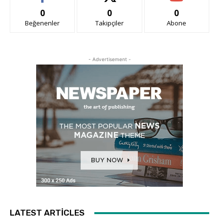
0
0
0
Beğenenler
Takipçiler
Abone
- Advertisement -
LATEST ARTICLES