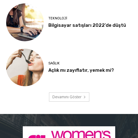
TEKNOLOJI
Bilgisayar satışları 2022’de düştü
SAĞLIK
Açlık mı zayıflatır, yemek mi?
Devamını Göster