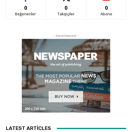
0
0
0
Beğenenler
Takipçiler
Abone
- Advertisement -
LATEST ARTICLES