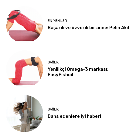
EN YENILER
Başarılı ve özverili bir anne: Pelin Akil
SAĞLIK
Yenilikçi Omega-3 markası:
EasyFishoil
SAĞLIK
Dans edenlere iyi haber!