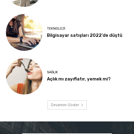
TEKNOLOJI
Bilgisayar satışları 2022’de düştü
SAĞLIK
Açlık mı zayıflatır, yemek mi?
Devamını Göster