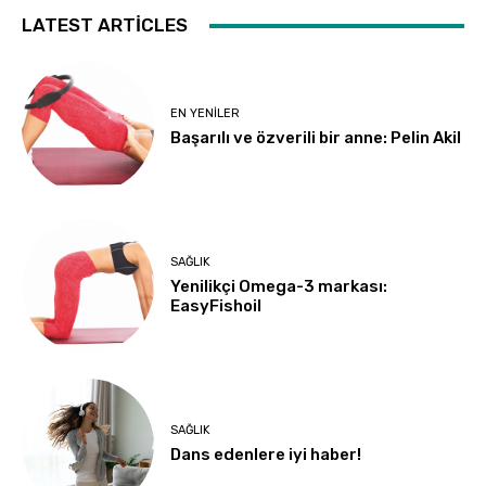
LATEST ARTICLES
EN YENILER
Başarılı ve özverili bir anne: Pelin Akil
SAĞLIK
Yenilikçi Omega-3 markası:
EasyFishoil
SAĞLIK
Dans edenlere iyi haber!