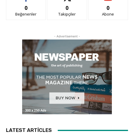
0
0
0
Beğenenler
Takipçiler
Abone
- Advertisement -
LATEST ARTICLES