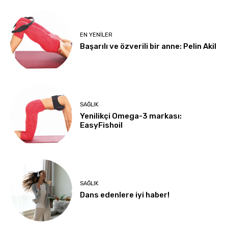
EN YENILER
Başarılı ve özverili bir anne: Pelin Akil
SAĞLIK
Yenilikçi Omega-3 markası:
EasyFishoil
SAĞLIK
Dans edenlere iyi haber!