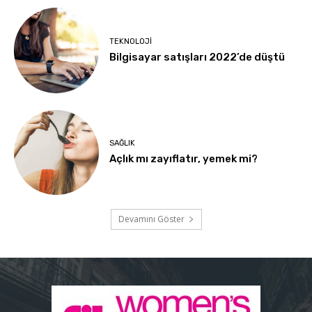
TEKNOLOJI
Bilgisayar satışları 2022’de düştü
SAĞLIK
Açlık mı zayıflatır, yemek mi?
Devamını Göster