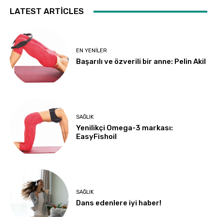
LATEST ARTICLES
EN YENILER
Başarılı ve özverili bir anne: Pelin Akil
SAĞLIK
Yenilikçi Omega-3 markası:
EasyFishoil
SAĞLIK
Dans edenlere iyi haber!