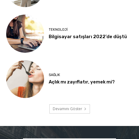
TEKNOLOJI
Bilgisayar satışları 2022’de düştü
SAĞLIK
Açlık mı zayıflatır, yemek mi?
Devamını Göster