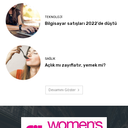
TEKNOLOJI
Bilgisayar satışları 2022’de düştü
SAĞLIK
Açlık mı zayıflatır, yemek mi?
Devamını Göster