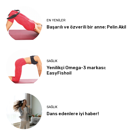
EN YENILER
Başarılı ve özverili bir anne: Pelin Akil
SAĞLIK
Yenilikçi Omega-3 markası:
EasyFishoil
SAĞLIK
Dans edenlere iyi haber!