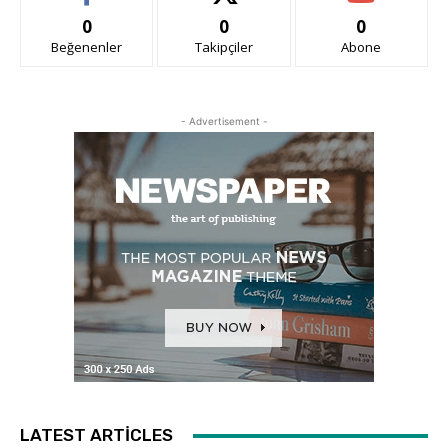
0
0
0
Beğenenler
Takipçiler
Abone
- Advertisement -
LATEST ARTICLES