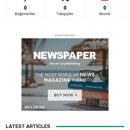
0
0
0
Beğenenler
Takipçiler
Abone
- Advertisement -
LATEST ARTICLES