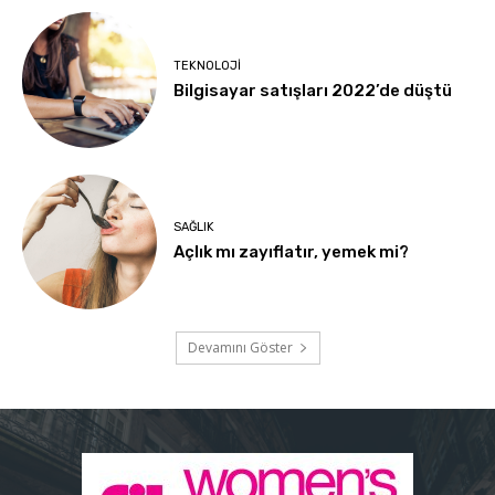
TEKNOLOJI
Bilgisayar satışları 2022’de düştü
SAĞLIK
Açlık mı zayıflatır, yemek mi?
Devamını Göster