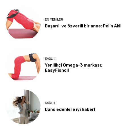
EN YENILER
Başarılı ve özverili bir anne: Pelin Akil
SAĞLIK
Yenilikçi Omega-3 markası:
EasyFishoil
SAĞLIK
Dans edenlere iyi haber!