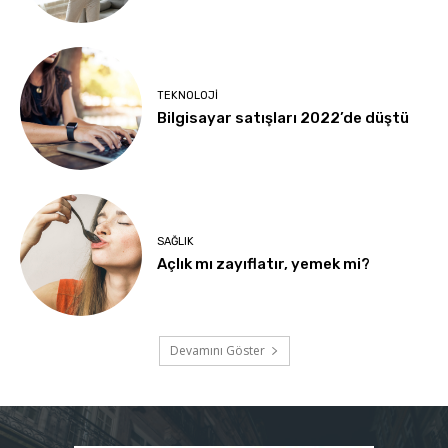
TEKNOLOJI
Bilgisayar satışları 2022’de düştü
SAĞLIK
Açlık mı zayıflatır, yemek mi?
Devamını Göster