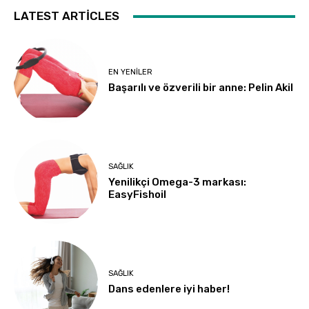
LATEST ARTICLES
EN YENILER
Başarılı ve özverili bir anne: Pelin Akil
SAĞLIK
Yenilikçi Omega-3 markası:
EasyFishoil
SAĞLIK
Dans edenlere iyi haber!