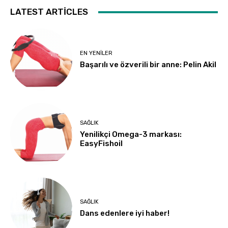
LATEST ARTICLES
EN YENILER
Başarılı ve özverili bir anne: Pelin Akil
SAĞLIK
Yenilikçi Omega-3 markası:
EasyFishoil
SAĞLIK
Dans edenlere iyi haber!