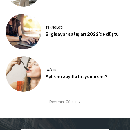
TEKNOLOJI
Bilgisayar satışları 2022’de düştü
SAĞLIK
Açlık mı zayıflatır, yemek mi?
Devamını Göster