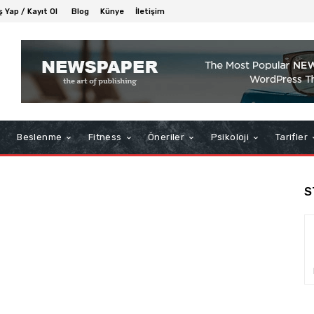
ş Yap / Kayıt Ol
Blog
Künye
İletişim
Beslenme
Fitness
Öneriler
Psikoloji
Tarifler
S