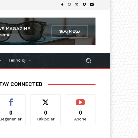
Teknoloji
TAY CONNECTED
0
0
0
Beğenenler
Takipçiler
Abone