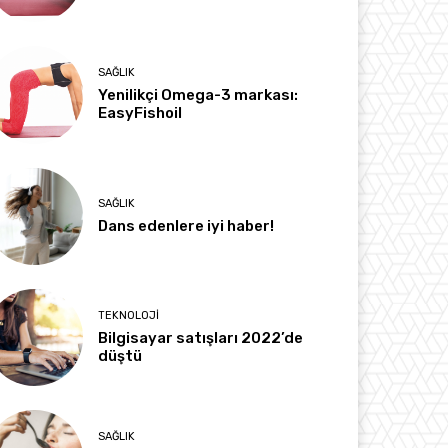
SAĞLIK
Yenilikçi Omega-3 markası:
EasyFishoil
SAĞLIK
Dans edenlere iyi haber!
TEKNOLOJI
Bilgisayar satışları 2022’de
düştü
SAĞLIK