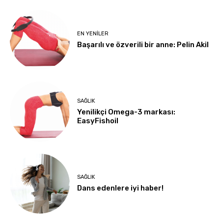
EN YENILER
Başarılı ve özverili bir anne: Pelin Akil
SAĞLIK
Yenilikçi Omega-3 markası:
EasyFishoil
SAĞLIK
Dans edenlere iyi haber!