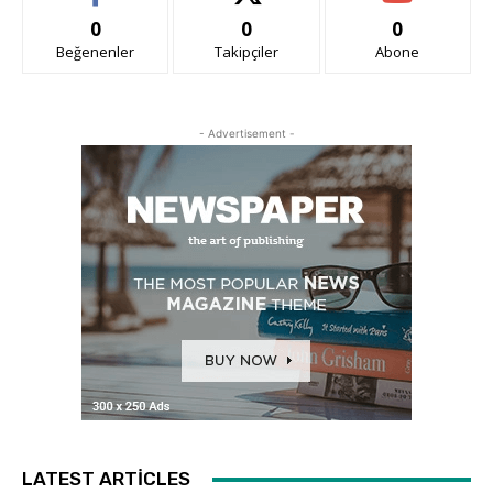
0
0
0
Beğenenler
Takipçiler
Abone
- Advertisement -
LATEST ARTICLES