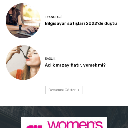
TEKNOLOJI
Bilgisayar satışları 2022’de düştü
SAĞLIK
Açlık mı zayıflatır, yemek mi?
Devamını Göster