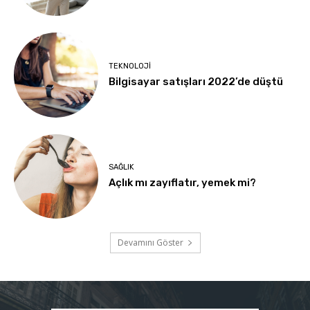
TEKNOLOJI
Bilgisayar satışları 2022’de düştü
SAĞLIK
Açlık mı zayıflatır, yemek mi?
Devamını Göster