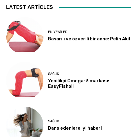
LATEST ARTICLES
EN YENILER
Başarılı ve özverili bir anne: Pelin Akil
SAĞLIK
Yenilikçi Omega-3 markası:
EasyFishoil
SAĞLIK
Dans edenlere iyi haber!