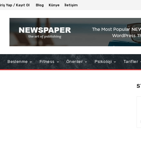
iriş Yap / Kayıt Ol
Blog
Künye
İletişim
Beslenme
Fitness
Öneriler
Psikoloji
Tarifler
S