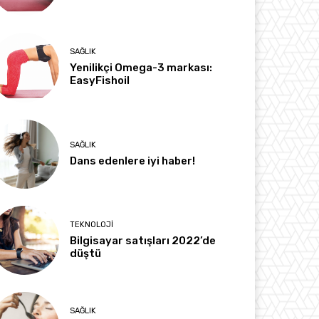
SAĞLIK
Yenilikçi Omega-3 markası:
EasyFishoil
SAĞLIK
Dans edenlere iyi haber!
TEKNOLOJI
Bilgisayar satışları 2022’de
düştü
SAĞLIK