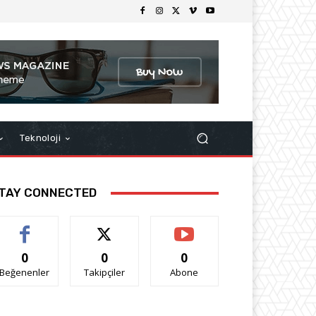
Teknoloji
TAY CONNECTED
0
0
0
Beğenenler
Takipçiler
Abone