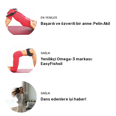
EN YENILER
Başarılı ve özverili bir anne: Pelin Akil
SAĞLIK
Yenilikçi Omega-3 markası:
EasyFishoil
SAĞLIK
Dans edenlere iyi haber!