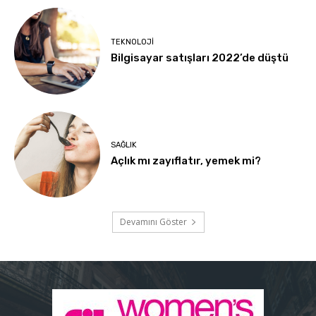
TEKNOLOJI
Bilgisayar satışları 2022’de düştü
SAĞLIK
Açlık mı zayıflatır, yemek mi?
Devamını Göster