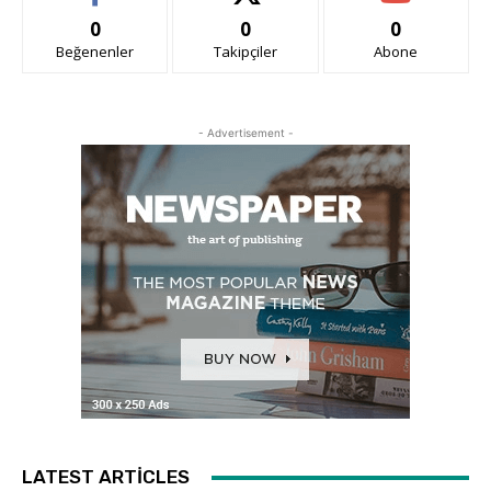
0
0
0
Beğenenler
Takipçiler
Abone
- Advertisement -
LATEST ARTICLES