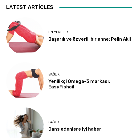
LATEST ARTICLES
EN YENILER
Başarılı ve özverili bir anne: Pelin Akil
SAĞLIK
Yenilikçi Omega-3 markası:
EasyFishoil
SAĞLIK
Dans edenlere iyi haber!