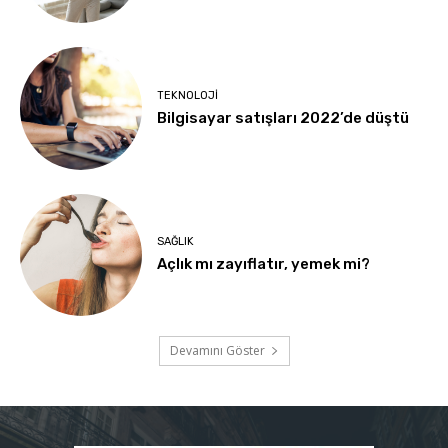
TEKNOLOJI
Bilgisayar satışları 2022’de düştü
SAĞLIK
Açlık mı zayıflatır, yemek mi?
Devamını Göster