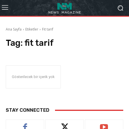
Ana Sayfa
Etiketler
Fit tarif
Tag:
fit tarif
Gösterilecek bir içerik yok
STAY CONNECTED