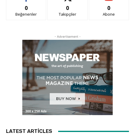
0
0
0
Beğenenler
Takipçiler
Abone
- Advertisement -
LATEST ARTICLES