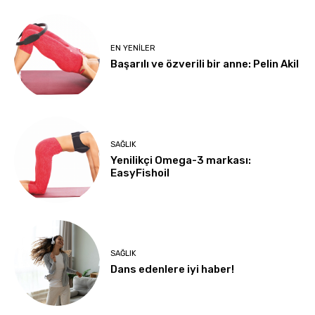
EN YENILER
Başarılı ve özverili bir anne: Pelin Akil
SAĞLIK
Yenilikçi Omega-3 markası:
EasyFishoil
SAĞLIK
Dans edenlere iyi haber!