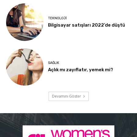
TEKNOLOJI
Bilgisayar satışları 2022’de düştü
SAĞLIK
Açlık mı zayıflatır, yemek mi?
Devamını Göster