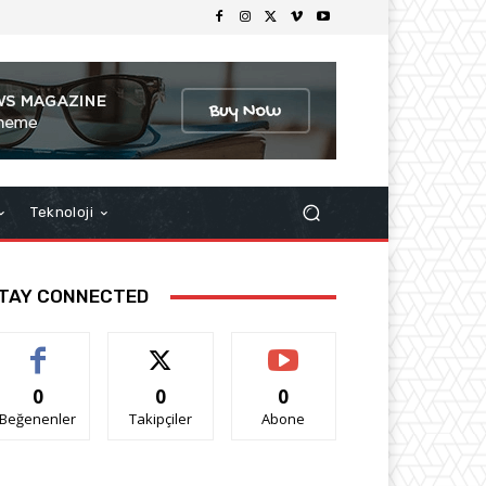
Teknoloji
TAY CONNECTED
0
0
0
Beğenenler
Takipçiler
Abone