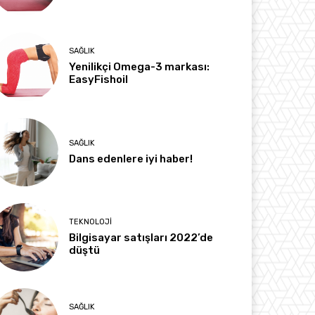
SAĞLIK
Yenilikçi Omega-3 markası:
EasyFishoil
SAĞLIK
Dans edenlere iyi haber!
TEKNOLOJI
Bilgisayar satışları 2022’de
düştü
SAĞLIK