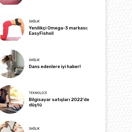
SAĞLIK
Yenilikçi Omega-3 markası:
EasyFishoil
SAĞLIK
Dans edenlere iyi haber!
TEKNOLOJI
Bilgisayar satışları 2022’de
düştü
SAĞLIK