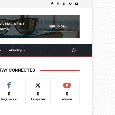
Teknoloji
TAY CONNECTED
0
0
0
Beğenenler
Takipçiler
Abone