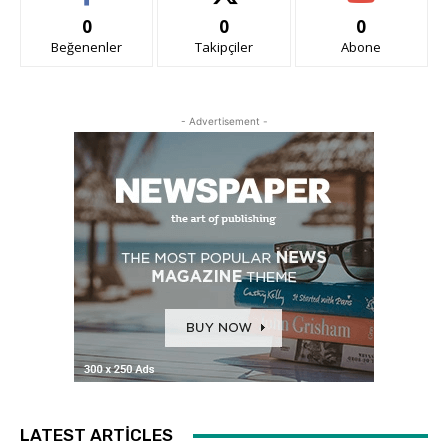
0
0
0
Beğenenler
Takipçiler
Abone
- Advertisement -
LATEST ARTICLES