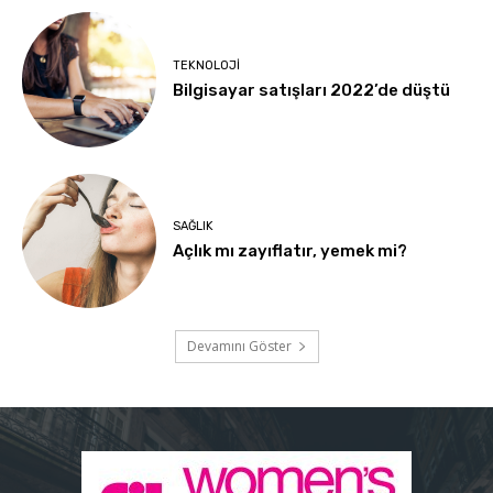
TEKNOLOJI
Bilgisayar satışları 2022’de düştü
SAĞLIK
Açlık mı zayıflatır, yemek mi?
Devamını Göster