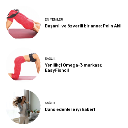
EN YENILER
Başarılı ve özverili bir anne: Pelin Akil
SAĞLIK
Yenilikçi Omega-3 markası:
EasyFishoil
SAĞLIK
Dans edenlere iyi haber!