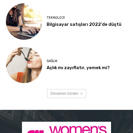
TEKNOLOJI
Bilgisayar satışları 2022’de düştü
SAĞLIK
Açlık mı zayıflatır, yemek mi?
Devamını Göster