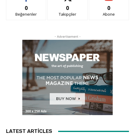
0
0
0
Beğenenler
Takipçiler
Abone
- Advertisement -
LATEST ARTICLES