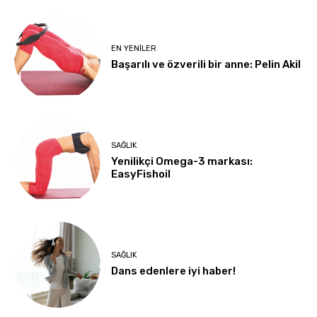
EN YENILER
Başarılı ve özverili bir anne: Pelin Akil
SAĞLIK
Yenilikçi Omega-3 markası:
EasyFishoil
SAĞLIK
Dans edenlere iyi haber!