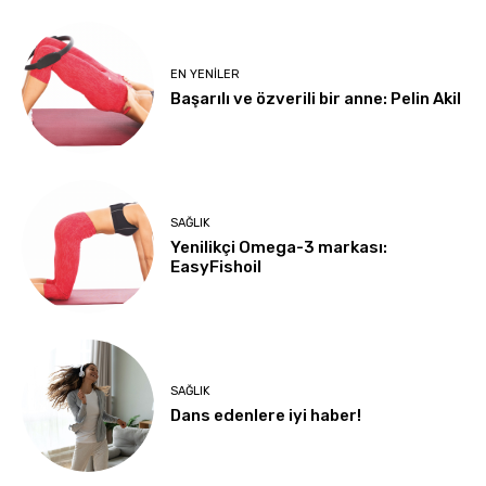
EN YENILER
Başarılı ve özverili bir anne: Pelin Akil
SAĞLIK
Yenilikçi Omega-3 markası:
EasyFishoil
SAĞLIK
Dans edenlere iyi haber!