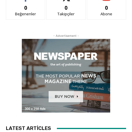
0
0
0
Beğenenler
Takipçiler
Abone
- Advertisement -
LATEST ARTICLES