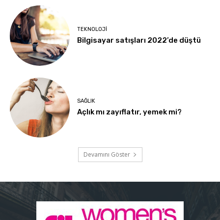
TEKNOLOJI
Bilgisayar satışları 2022’de düştü
SAĞLIK
Açlık mı zayıflatır, yemek mi?
Devamını Göster