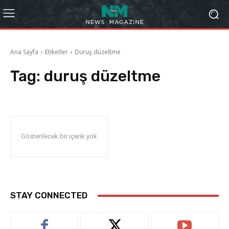
Ana Sayfa
Etiketler
Duruş düzeltme
Tag:
duruş düzeltme
Gösterilecek bir içerik yok
STAY CONNECTED