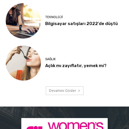
TEKNOLOJI
Bilgisayar satışları 2022’de düştü
SAĞLIK
Açlık mı zayıflatır, yemek mi?
Devamını Göster