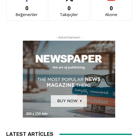
0
0
0
Beğenenler
Takipçiler
Abone
- Advertisement -
LATEST ARTICLES