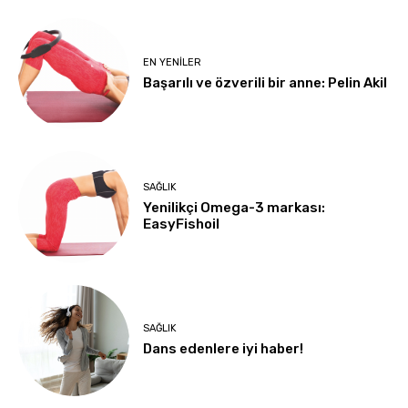
EN YENILER
Başarılı ve özverili bir anne: Pelin Akil
SAĞLIK
Yenilikçi Omega-3 markası:
EasyFishoil
SAĞLIK
Dans edenlere iyi haber!