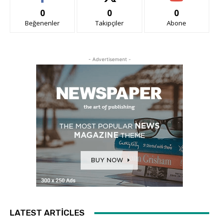
0
0
0
Beğenenler
Takipçiler
Abone
- Advertisement -
LATEST ARTICLES