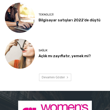
TEKNOLOJI
Bilgisayar satışları 2022’de düştü
SAĞLIK
Açlık mı zayıflatır, yemek mi?
Devamını Göster