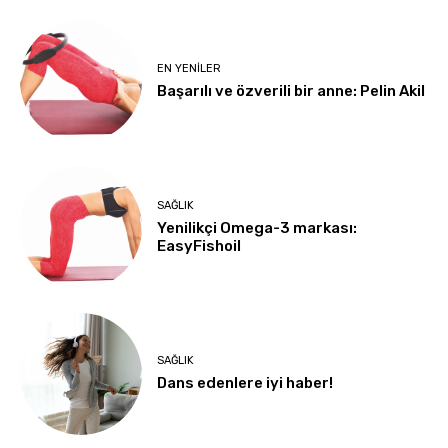
EN YENILER
Başarılı ve özverili bir anne: Pelin Akil
SAĞLIK
Yenilikçi Omega-3 markası:
EasyFishoil
SAĞLIK
Dans edenlere iyi haber!