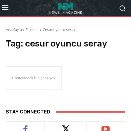
Ana Sayfa
Etiketler
Cesur oyuncu seray
Tag:
cesur oyuncu seray
Gösterilecek bir içerik yok
STAY CONNECTED