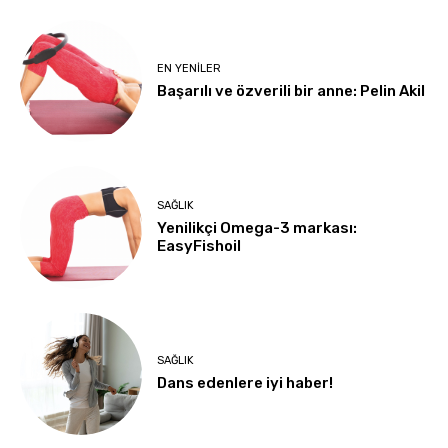
EN YENILER
Başarılı ve özverili bir anne: Pelin Akil
SAĞLIK
Yenilikçi Omega-3 markası:
EasyFishoil
SAĞLIK
Dans edenlere iyi haber!