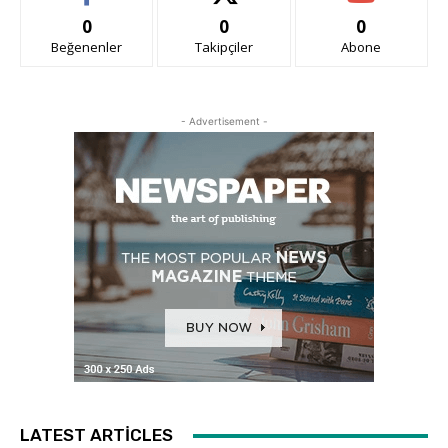
0
0
0
Beğenenler
Takipçiler
Abone
- Advertisement -
LATEST ARTICLES