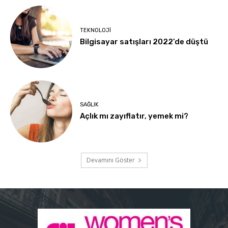
TEKNOLOJI
Bilgisayar satışları 2022’de düştü
SAĞLIK
Açlık mı zayıflatır, yemek mi?
Devamını Göster