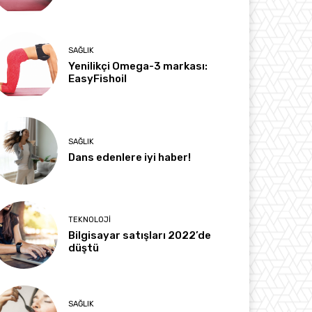
SAĞLIK
Yenilikçi Omega-3 markası:
EasyFishoil
SAĞLIK
Dans edenlere iyi haber!
TEKNOLOJI
Bilgisayar satışları 2022’de
düştü
SAĞLIK