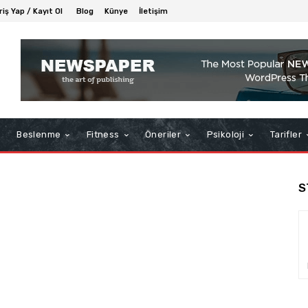
riş Yap / Kayıt Ol
Blog
Künye
İletişim
Beslenme
Fitness
Öneriler
Psikoloji
Tarifler
S