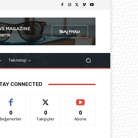
Teknoloji
TAY CONNECTED
0
0
0
Beğenenler
Takipçiler
Abone