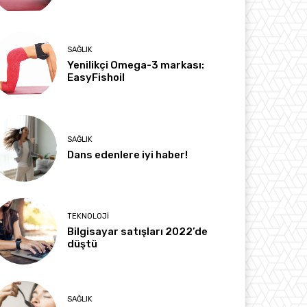
SAĞLIK
Yenilikçi Omega-3 markası:
EasyFishoil
SAĞLIK
Dans edenlere iyi haber!
TEKNOLOJI
Bilgisayar satışları 2022’de
düştü
SAĞLIK