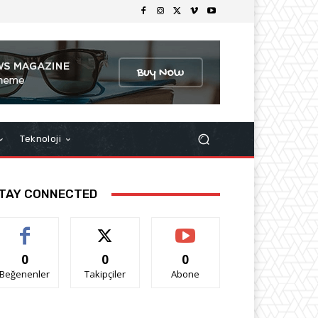
Teknoloji
TAY CONNECTED
0
0
0
Beğenenler
Takipçiler
Abone