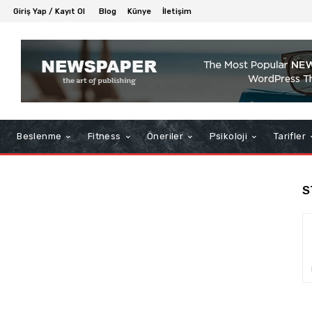
Giriş Yap / Kayıt Ol
Blog
Künye
İletişim
Beslenme
Fitness
Öneriler
Psikoloji
Tarifler
S