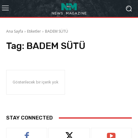
Ana Sayfa
Etiketler
BADEM SÜTÜ
Tag:
BADEM SÜTÜ
Gösterilecek bir içerik yok
STAY CONNECTED