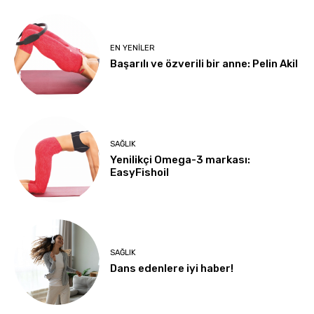
EN YENILER
Başarılı ve özverili bir anne: Pelin Akil
SAĞLIK
Yenilikçi Omega-3 markası:
EasyFishoil
SAĞLIK
Dans edenlere iyi haber!