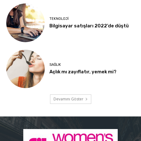
TEKNOLOJI
Bilgisayar satışları 2022’de düştü
SAĞLIK
Açlık mı zayıflatır, yemek mi?
Devamını Göster