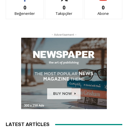
0
0
0
Beğenenler
Takipçiler
Abone
- Advertisement -
LATEST ARTICLES