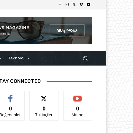
Teknoloji
TAY CONNECTED
0
0
0
Beğenenler
Takipçiler
Abone