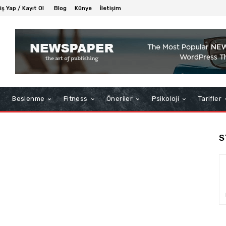
iş Yap / Kayıt Ol
Blog
Künye
İletişim
Beslenme
Fitness
Öneriler
Psikoloji
Tarifler
S