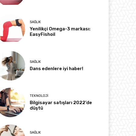
SAĞLIK
Yenilikçi Omega-3 markası:
EasyFishoil
SAĞLIK
Dans edenlere iyi haber!
TEKNOLOJI
Bilgisayar satışları 2022’de
düştü
SAĞLIK