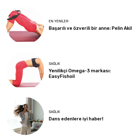
EN YENILER
Başarılı ve özverili bir anne: Pelin Akil
SAĞLIK
Yenilikçi Omega-3 markası:
EasyFishoil
SAĞLIK
Dans edenlere iyi haber!