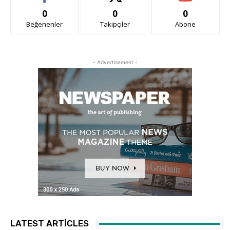
0
0
0
Beğenenler
Takipçiler
Abone
- Advertisement -
LATEST ARTICLES