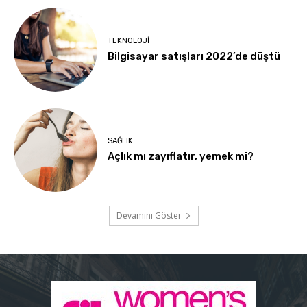
TEKNOLOJI
Bilgisayar satışları 2022’de düştü
SAĞLIK
Açlık mı zayıflatır, yemek mi?
Devamını Göster