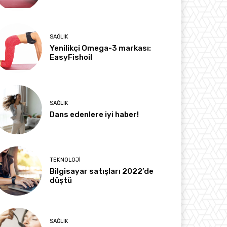
SAĞLIK
Yenilikçi Omega-3 markası:
EasyFishoil
SAĞLIK
Dans edenlere iyi haber!
TEKNOLOJI
Bilgisayar satışları 2022’de
düştü
SAĞLIK