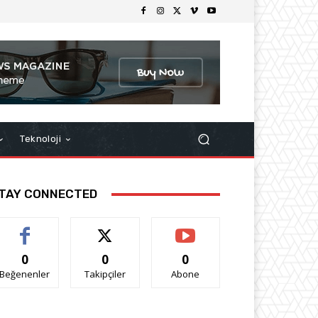
Teknoloji
TAY CONNECTED
0
0
0
Beğenenler
Takipçiler
Abone